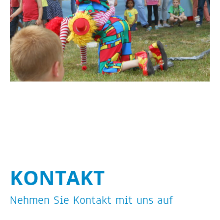
KON­TAKT
Neh­men Sie Kon­takt mit uns auf