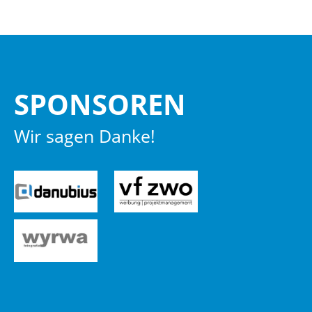
SPON­SO­REN
Wir sagen Danke!