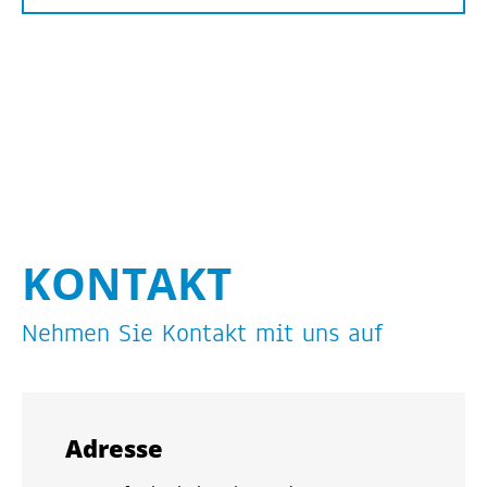
KON­TAKT
Neh­men Sie Kon­takt mit uns auf
Adres­se