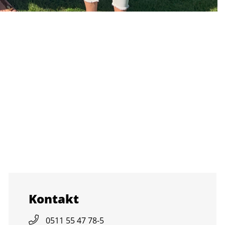
Kon­takt
0511 55 47 78-5