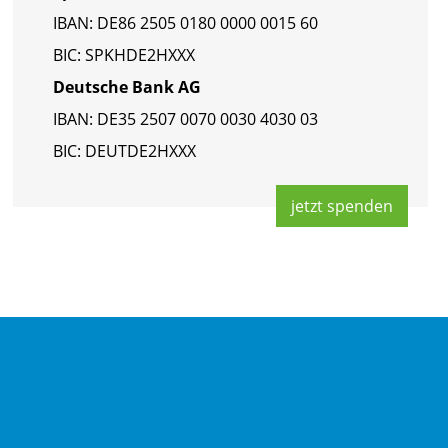
IBAN: DE86 2505 0180 0000 0015 60
BIC: SPKHDE2HXXX
Deut­sche Bank AG
IBAN: DE35 2507 0070 0030 4030 03
BIC: DEUT­DE2HXXX
jetzt spen­den