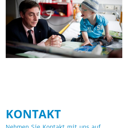
KON­TAKT
Neh­men Sie Kon­takt mit uns auf