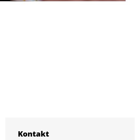
Kon­takt