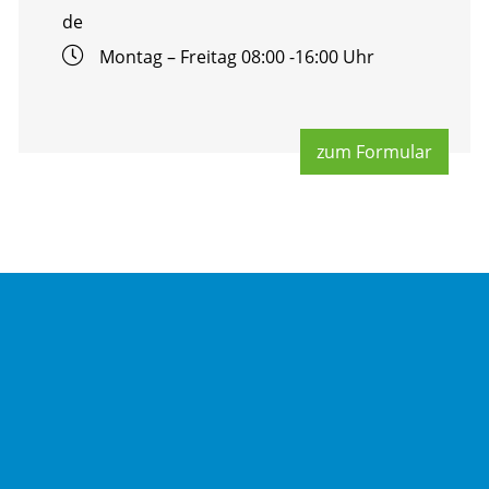
de
Mon­tag – Frei­tag 08:00 -16:00 Uhr
zum For­mu­lar