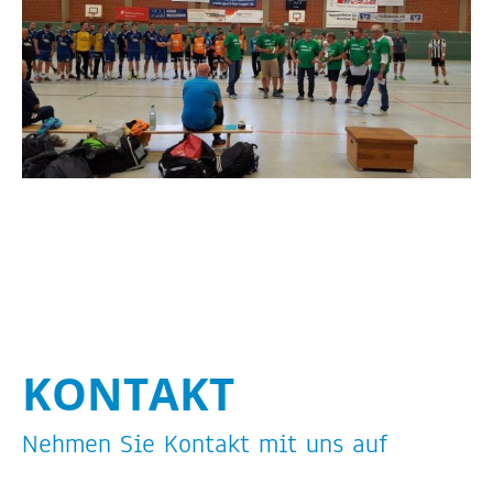
KON­TAKT
Neh­men Sie Kon­takt mit uns auf