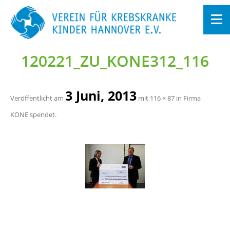
120221_­ZU­_­KO­N­E312_116
Zum
In­
halt
sprin­
gen
3 Juni, 2013
Ver­öf­fent­licht am
mit
116 × 87
in
Firma
KONE spen­det
.