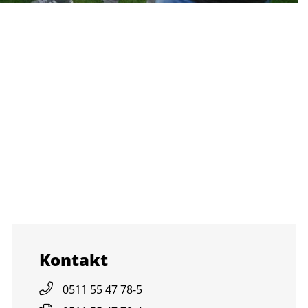
Kon­takt
0511 55 47 78-5