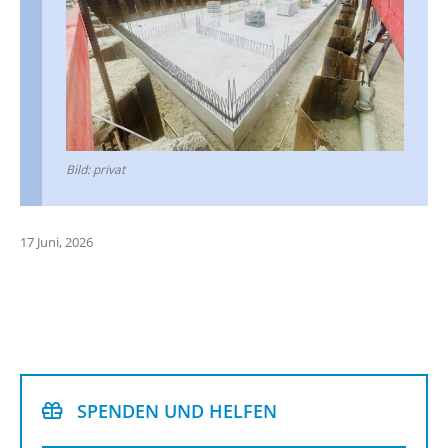
Bild: pri­vat
17 Juni, 2026
SPEN­DEN UND HEL­FEN