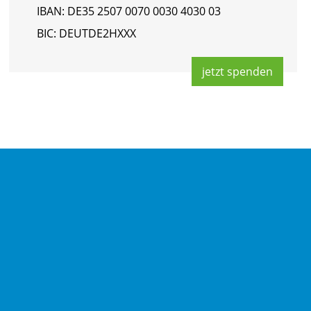
IBAN: DE35 2507 0070 0030 4030 03
BIC: DEUT­DE2HXXX
jetzt spen­den