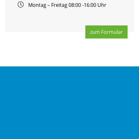
Mon­tag – Frei­tag 08:00 -16:00 Uhr
zum For­mu­lar