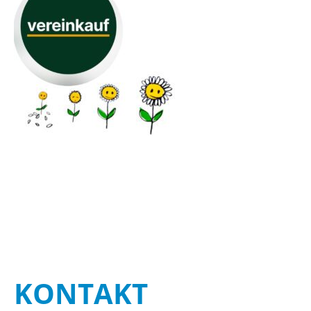
KON­TAKT