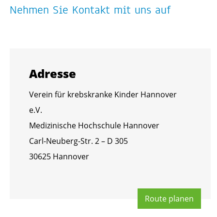
Neh­men Sie Kon­takt mit uns auf
Adres­se
Ver­ein für krebs­kran­ke Kin­der Han­no­ver
e.V.
Me­di­zi­ni­sche Hoch­schu­le Han­no­ver
Carl-Neu­berg-Str. 2 – D 305
30625 Han­no­ver
Route pla­nen