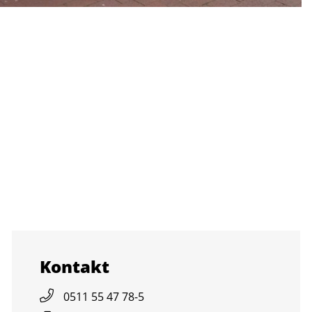
Kon­takt
0511 55 47 78-5