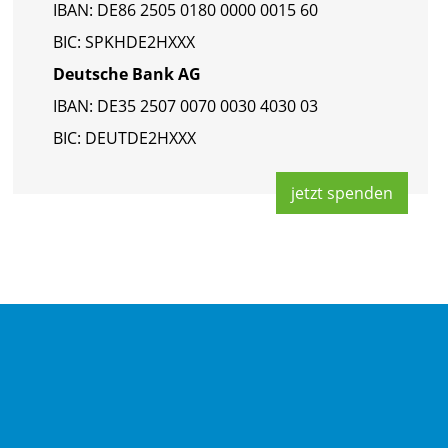
IBAN: DE86 2505 0180 0000 0015 60
BIC: SPKHDE2HXXX
Deut­sche Bank AG
IBAN: DE35 2507 0070 0030 4030 03
BIC: DEUT­DE2HXXX
jetzt spen­den