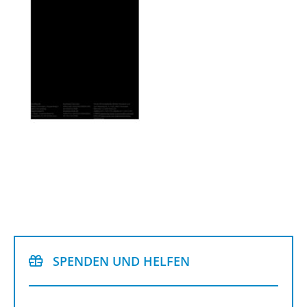
SPEN­DEN UND HEL­FEN