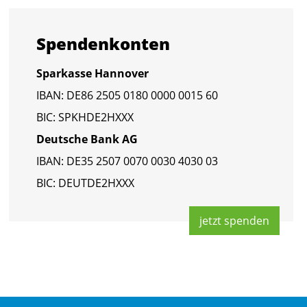
Spen­den­kon­ten
Spar­kas­se Han­no­ver
IBAN: DE86 2505 0180 0000 0015 60
BIC: SPKHDE2HXXX
Deut­sche Bank AG
IBAN: DE35 2507 0070 0030 4030 03
BIC: DEUT­DE2HXXX
jetzt spen­den