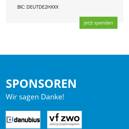
BIC: DEUT­DE2HXXX
jetzt spen­den
SPON­SO­REN
Wir sagen Danke!