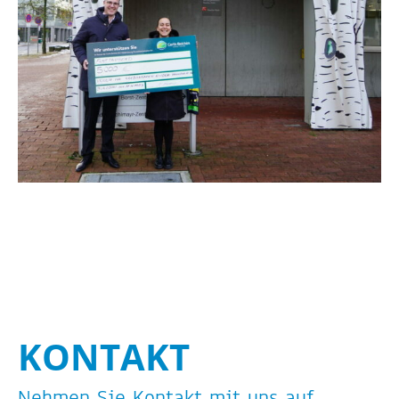
KON­TAKT
Neh­men Sie Kon­takt mit uns auf