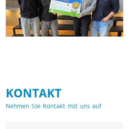
KON­TAKT
Neh­men Sie Kon­takt mit uns auf