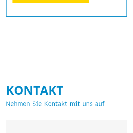
KON­TAKT
Neh­men Sie Kon­takt mit uns auf