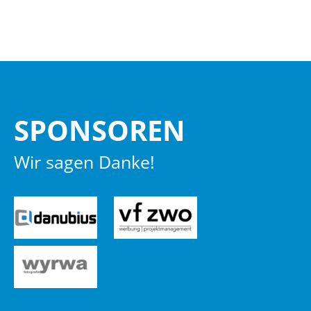
SPON­SO­REN
Wir sagen Danke!