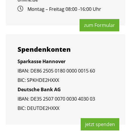
Mon­tag – Frei­tag 08:00 -16:00 Uhr
zum For­mu­lar
Spen­den­kon­ten
Spar­kas­se Han­no­ver
IBAN: DE86 2505 0180 0000 0015 60
BIC: SPKHDE2HXXX
Deut­sche Bank AG
IBAN: DE35 2507 0070 0030 4030 03
BIC: DEUT­DE2HXXX
jetzt spen­den