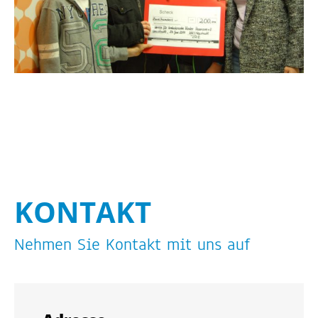
KON­TAKT
Neh­men Sie Kon­takt mit uns auf