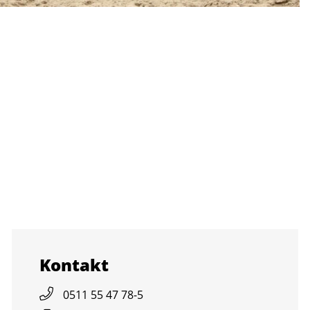
Kon­takt
0511 55 47 78-5