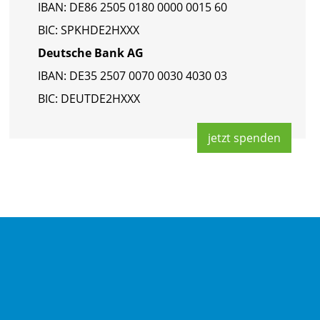
IBAN: DE86 2505 0180 0000 0015 60
BIC: SPKHDE2HXXX
Deut­sche Bank AG
IBAN: DE35 2507 0070 0030 4030 03
BIC: DEUT­DE2HXXX
jetzt spen­den