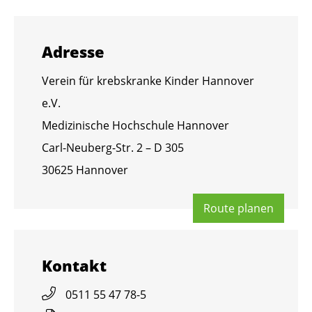
Adres­se
Ver­ein für krebs­kran­ke Kin­der Han­no­ver
e.V.
Me­di­zi­ni­sche Hoch­schu­le Han­no­ver
Carl-Neu­berg-Str. 2 – D 305
30625 Han­no­ver
Route pla­nen
Kon­takt
0511 55 47 78-5