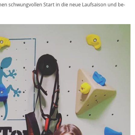
en schwung­vol­len Start in die neue Lauf­sai­son und be­