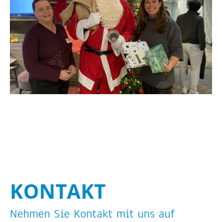
KON­TAKT
Neh­men Sie Kon­takt mit uns auf