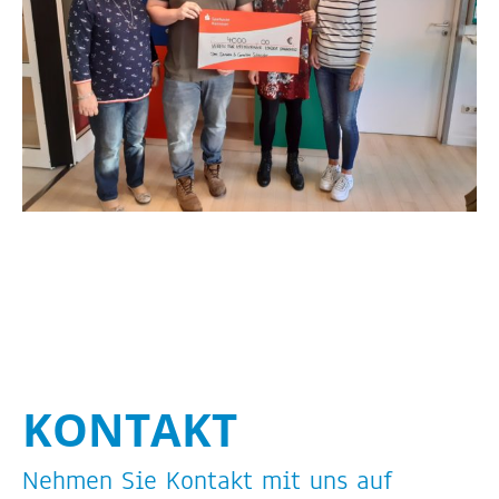
KON­TAKT
Neh­men Sie Kon­takt mit uns auf