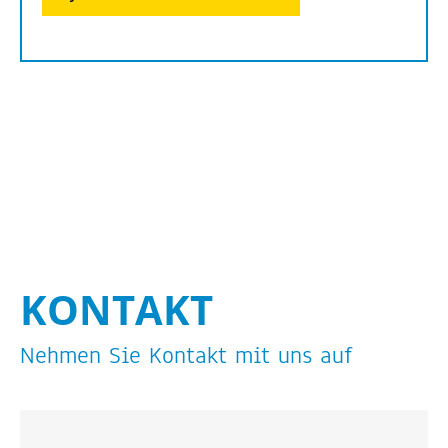
KON­TAKT
Neh­men Sie Kon­takt mit uns auf