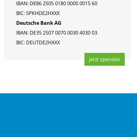
IBAN: DE86 2505 0180 0000 0015 60
BIC: SPKHDE2HXXX
Deut­sche Bank AG
IBAN: DE35 2507 0070 0030 4030 03
BIC: DEUT­DE2HXXX
jetzt spen­den