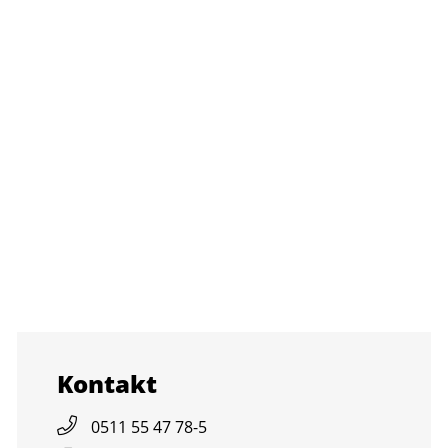
Kon­takt
0511 55 47 78-5