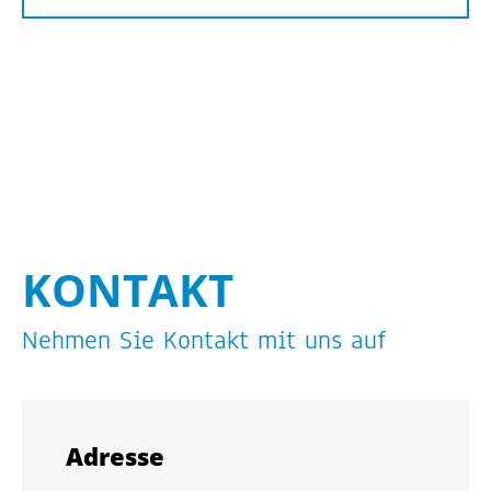
KON­TAKT
Neh­men Sie Kon­takt mit uns auf
Adres­se