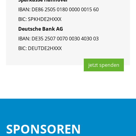
IBAN: DE86 2505 0180 0000 0015 60
BIC: SPKHDE2HXXX
Deut­sche Bank AG
IBAN: DE35 2507 0070 0030 4030 03
BIC: DEUT­DE2HXXX
jetzt spen­den
SPON­SO­REN