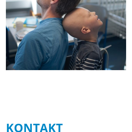
KON­TAKT