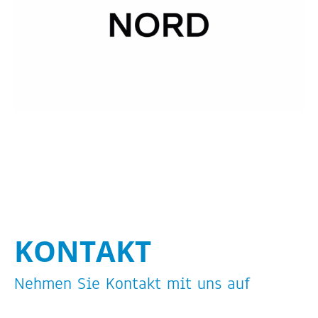
KON­TAKT
Neh­men Sie Kon­takt mit uns auf