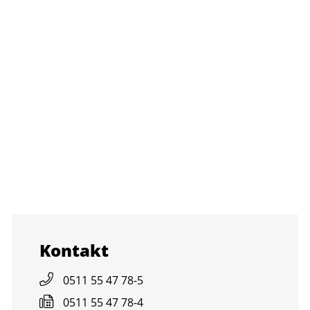
Kon­takt
0511 55 47 78-5
0511 55 47 78-4