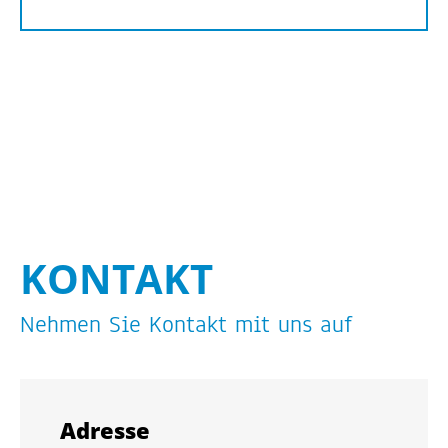
KON­TAKT
Neh­men Sie Kon­takt mit uns auf
Adres­se