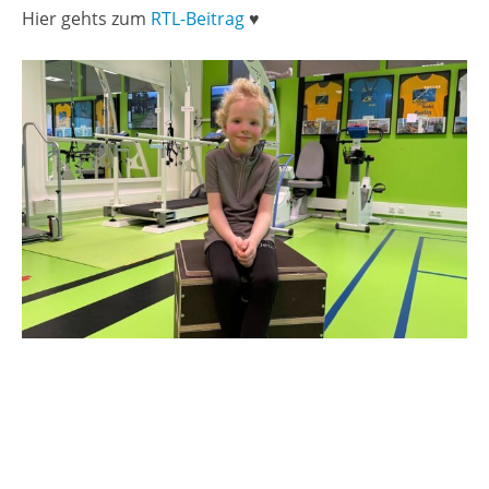
Hier gehts zum
RTL-Bei­trag
♥