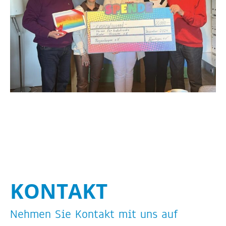
KON­TAKT
Neh­men Sie Kon­takt mit uns auf