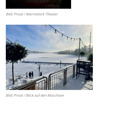
Bild: Pri­vat / Mar­me­lock Thea­ter
Bild: Pri­vat / Blick auf den Masch­see