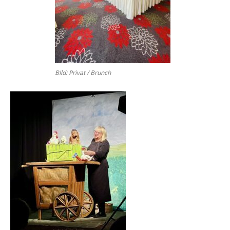
BIld: Pri­vat / Brunch